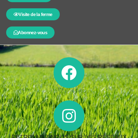
Visite de la ferme
Abonnez-vous
RETROUVEZ-NOUS SUR LES RÉSEAUX