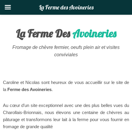
La Ferme des Avoineries
La Ferme Des
Avoineries
Aller
au
contenu
Fromage de chèvre fermier, oeufs plein air et visites
conviviales
Caroline et Nicolas sont heureux de vous accueillir sur le site de
la
Ferme des Avoineries
.
Au cœur d’un site exceptionnel avec une des plus belles vues du
Charollais-Brionnais, nous élevons une centaine de chèvres au
pâturage et transformons leur lait à la ferme pour vous fournir en
fromage de grande qualité