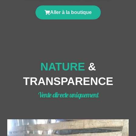
Aller à la boutique
NATURE
&
TRANSPARENCE
Vente directe uniquement